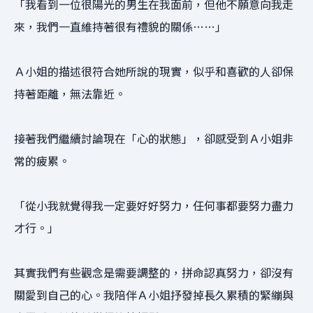
「我看到一位很陽光的男生在我面前，但他不願意向我走
來，我們一直維持著很有禮貌的關係……」
Ａ小姐的描述很符合她所說的現實，似乎和喜歡的人卻保
持著距離，無法靠近。
接著我們繼續討論現在「心的狀態」，卻感受到Ａ小姐非
常的疲累。
「從小我就覺得我一定要好好努力，任何事都要努力盡力
才行。」
其實我們有些觀念是需要調整的，拼命認真努力，卻沒有
關愛到自己的心。我陪伴Ａ小姐抒發掉長久累積的緊繃與