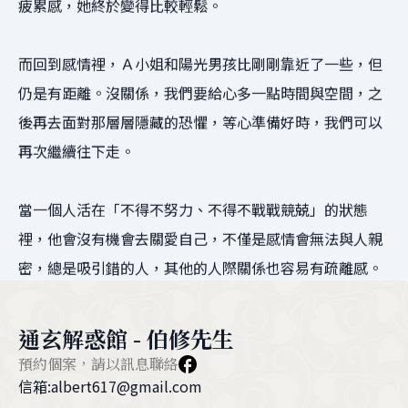
疲累感，她終於變得比較輕鬆。
而回到感情裡，Ａ小姐和陽光男孩比剛剛靠近了一些，但
仍是有距離。沒關係，我們要給心多一點時間與空間，之
後再去面對那層層隱藏的恐懼，等心準備好時，我們可以
再次繼續往下走。
當一個人活在「不得不努力、不得不戰戰競兢」的狀態
裡，他會沒有機會去關愛自己，不僅是感情會無法與人親
密，總是吸引錯的人，其他的人際關係也容易有疏離感。
通玄解惑館 - 伯修先生
預約個案，請以訊息聯絡
信箱:
albert617@gmail.com