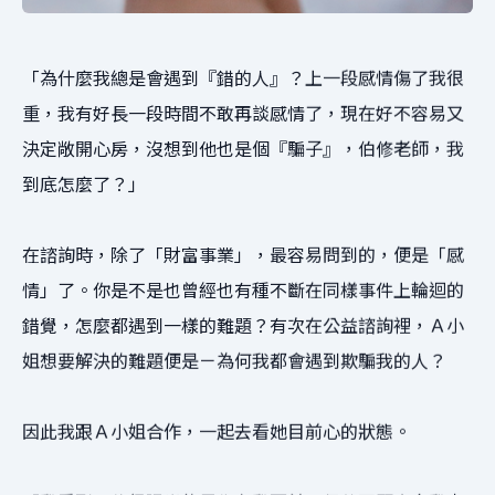
「為什麼我總是會遇到『錯的人』？上一段感情傷了我很
重，我有好長一段時間不敢再談感情了，現在好不容易又
決定敞開心房，沒想到他也是個『騙子』，伯修老師，我
到底怎麼了？」
在諮詢時，除了「財富事業」，最容易問到的，便是「感
情」了。你是不是也曾經也有種不斷在同樣事件上輪迴的
錯覺，怎麼都遇到一樣的難題？有次在公益諮詢裡，Ａ小
姐想要解決的難題便是－為何我都會遇到欺騙我的人？
因此我跟Ａ小姐合作，一起去看她目前心的狀態。